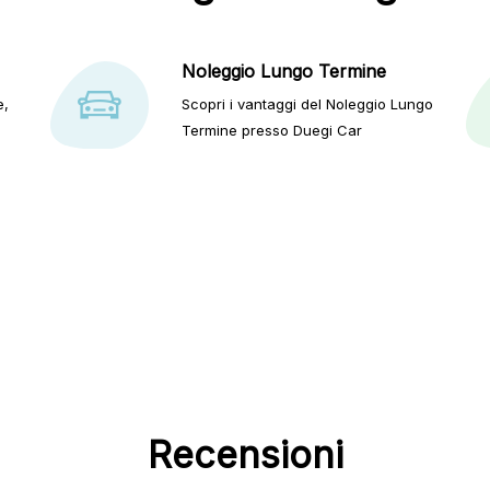
Noleggio Lungo Termine
e,
Scopri i vantaggi del Noleggio Lungo
Termine presso Duegi Car
Recensioni