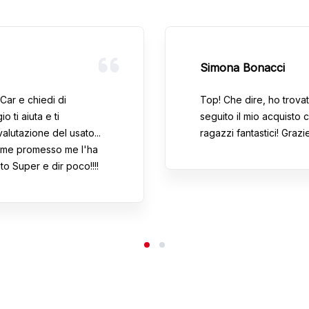
Simona Bonacci
Car e chiedi di
Top! Che dire, ho trova
o ti aiuta e ti
seguito il mio acquisto
valutazione del usato...
ragazzi fantastici! Graz
ome promesso me l'ha
to Super e dir poco!!!!