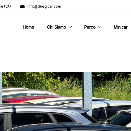
se (VA)
info@duegicar.com
Home
Chi Siamo
Parco
Minicar